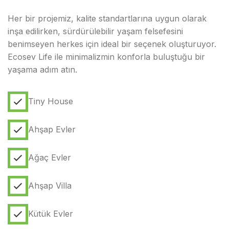
Her bir projemiz, kalite standartlarına uygun olarak
inşa edilirken, sürdürülebilir yaşam felsefesini
benimseyen herkes için ideal bir seçenek oluşturuyor.
Ecosev Life ile minimalizmin konforla buluştuğu bir
yaşama adım atın.
Tiny House
Ahşap Evler
Ağaç Evler
Ahşap Villa
Kütük Evler