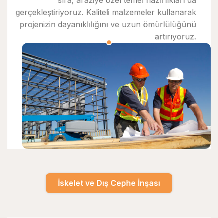
gerçekleştiriyoruz. Kaliteli malzemeler kullanarak
projenizin dayanıklılığını ve uzun ömürlülüğünü
artırıyoruz.
İskelet ve Dış Cephe İnşası