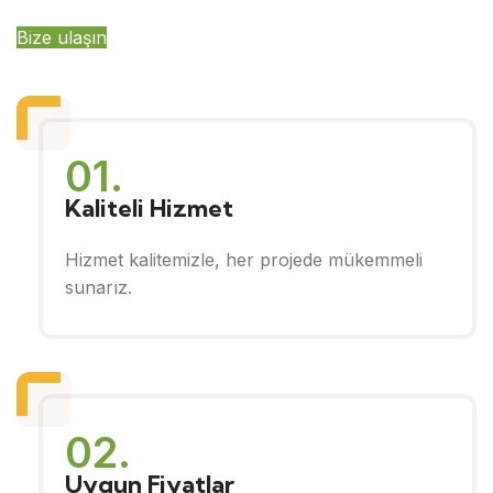
Bize ulaşın
01.
Kaliteli Hizmet
Hizmet kalitemizle, her projede mükemmeli
sunarız.
02.
Uygun Fiyatlar