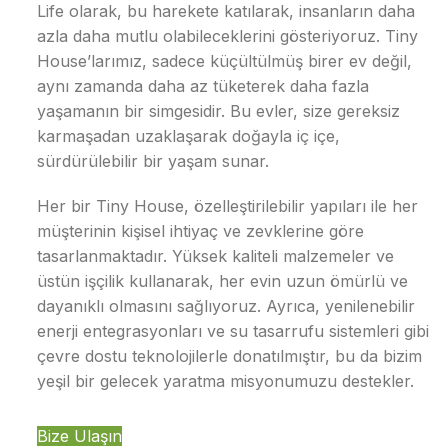
Life olarak, bu harekete katılarak, insanların daha
azla daha mutlu olabileceklerini gösteriyoruz. Tiny
House’larımız, sadece küçültülmüş birer ev değil,
aynı zamanda daha az tüketerek daha fazla
yaşamanın bir simgesidir. Bu evler, size gereksiz
karmaşadan uzaklaşarak doğayla iç içe,
sürdürülebilir bir yaşam sunar.
Her bir Tiny House, özelleştirilebilir yapıları ile her
müşterinin kişisel ihtiyaç ve zevklerine göre
tasarlanmaktadır. Yüksek kaliteli malzemeler ve
üstün işçilik kullanarak, her evin uzun ömürlü ve
dayanıklı olmasını sağlıyoruz. Ayrıca, yenilenebilir
enerji entegrasyonları ve su tasarrufu sistemleri gibi
çevre dostu teknolojilerle donatılmıştır, bu da bizim
yeşil bir gelecek yaratma misyonumuzu destekler.
Bize Ulaşın