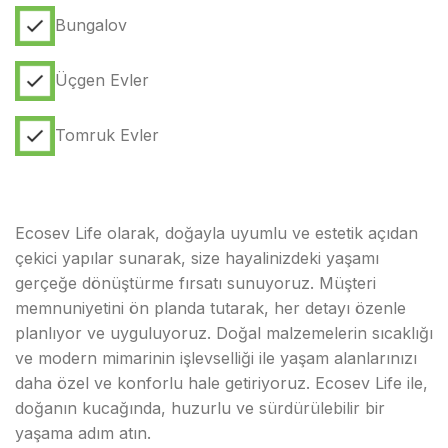
Bungalov
Üçgen Evler
Tomruk Evler
Ecosev Life olarak, doğayla uyumlu ve estetik açıdan
çekici yapılar sunarak, size hayalinizdeki yaşamı
gerçeğe dönüştürme fırsatı sunuyoruz. Müşteri
memnuniyetini ön planda tutarak, her detayı özenle
planlıyor ve uyguluyoruz. Doğal malzemelerin sıcaklığı
ve modern mimarinin işlevselliği ile yaşam alanlarınızı
daha özel ve konforlu hale getiriyoruz. Ecosev Life ile,
doğanın kucağında, huzurlu ve sürdürülebilir bir
yaşama adım atın.