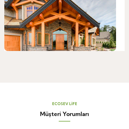
ECOSEV LİFE
Müşteri Yorumları