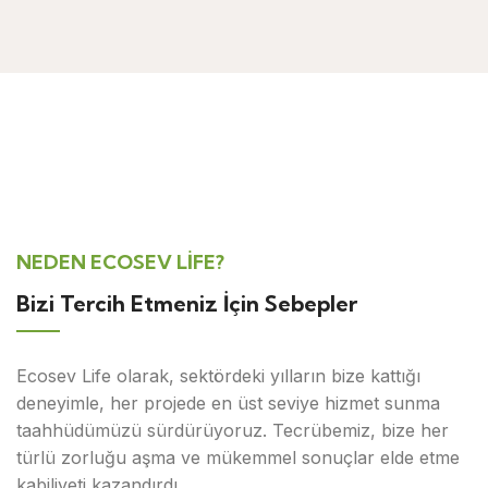
NEDEN ECOSEV LİFE?
Bizi Tercih Etmeniz İçin Sebepler
Ecosev Life olarak, sektördeki yılların bize kattığı
deneyimle, her projede en üst seviye hizmet sunma
taahhüdümüzü sürdürüyoruz. Tecrübemiz, bize her
türlü zorluğu aşma ve mükemmel sonuçlar elde etme
kabiliyeti kazandırdı.