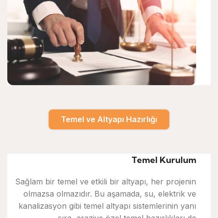
Temel ve Altyapı Hazırlığı
Temel Kurulum
Sağlam bir temel ve etkili bir altyapı, her projenin
olmazsa olmazıdır. Bu aşamada, su, elektrik ve
kanalizasyon gibi temel altyapı sistemlerinin yanı
sıra, araziye özel temel hazırlıkları da