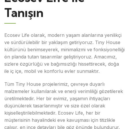
Tanışın
Ecosev Life olarak, modern yaşam alanlarına yenilikçi
ve sürdürülebilir bir yaklaşım getiriyoruz. Tiny House
kültürünü benimseyerek, minimalizmi ve fonksiyonelliği
ön planda tutan tasarımlar geliştiriyoruz. Amacımız,
sizlere özgürlüğü ve bağımsızlığı hissettirecek, doğa
ile iç içe, mobil ve konforlu evler sunmaktır.
Tüm Tiny House projelerimiz, çevreye duyarlı
malzemeler kullanılarak ve enerji verimliliği gözetilerek
üretilmektedir. Her bir evimiz, yaşamın ihtiyaçları
düşünülerek tasarlanmıştır ve size özel olarak
kişiselleştirilebilmektedir. Ecosev Life, her bir
müşterisinin hayalindeki eve kavuşması için titizlikle
çalışır, en ince detayları bile göz önünde bulundurur.