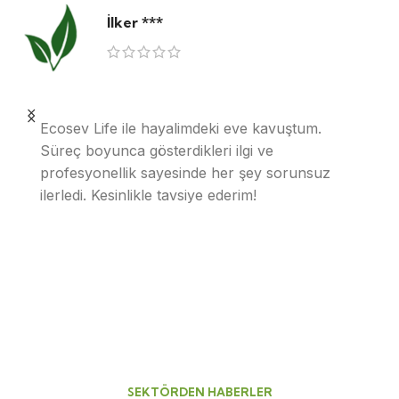
İlker ***
Ecosev Life ile hayalimdeki eve kavuştum.
Süreç boyunca gösterdikleri ilgi ve
profesyonellik sayesinde her şey sorunsuz
ilerledi. Kesinlikle tavsiye ederim!
SEKTÖRDEN HABERLER