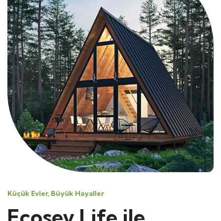
Küçük Evler, Büyük Hayaller
Ecosev Life ile