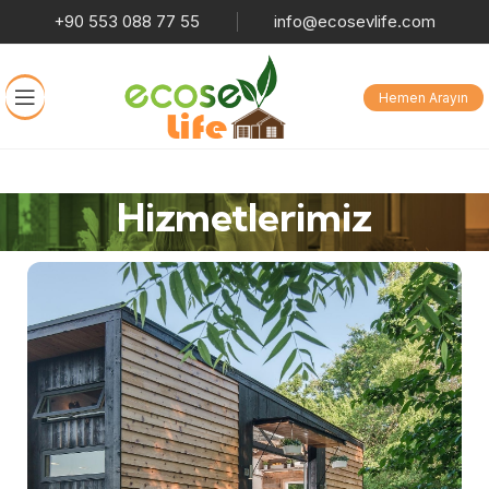
+90 553 088 77 55
info@ecosevlife.com
Hemen Arayın
Hizmetlerimiz