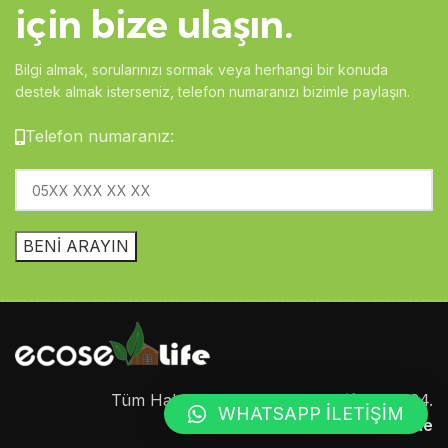
için bize ulaşın.
Bilgi almak, sorularınızı sormak veya herhangi bir konuda
destek almak isterseniz, telefon numaranızı bizimle paylaşın.
Telefon numaranız:
Tüm Hakları Saklıdır.
Ecosev Life
© 2024.
WHATSAPP İLETİŞİM
Web tasarım 🎨
WebMediCode