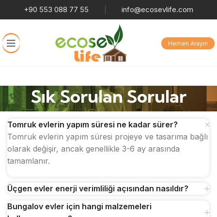
+90 553 088 77 55
info@ecosevlife.com
Hemen Arayın
Sık Sorulan Sorular
Tomruk evlerin yapım süresi ne kadar sürer?
Tomruk evlerin yapım süresi projeye ve tasarıma bağlı
olarak değişir, ancak genellikle 3-6 ay arasında
tamamlanır.
Üçgen evler enerji verimliliği açısından nasıldır?
Bungalov evler için hangi malzemeleri